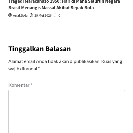
Tragedi Maracanazo 1950: Hari di Mana Seluruh Negara
Brasil Menangis Massal Akibat Sepak Bola
AnakBola
29 Mei 2026
0
Tinggalkan Balasan
Alamat email Anda tidak akan dipublikasikan.
Ruas yang
wajib ditandai
*
Komentar
*