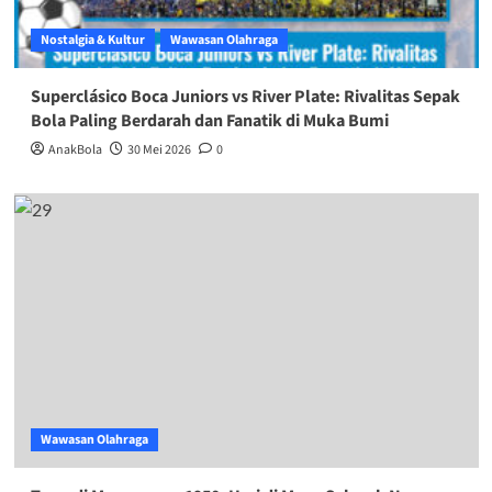
Nostalgia & Kultur
Wawasan Olahraga
Superclásico Boca Juniors vs River Plate: Rivalitas Sepak
Bola Paling Berdarah dan Fanatik di Muka Bumi
AnakBola
30 Mei 2026
0
Wawasan Olahraga