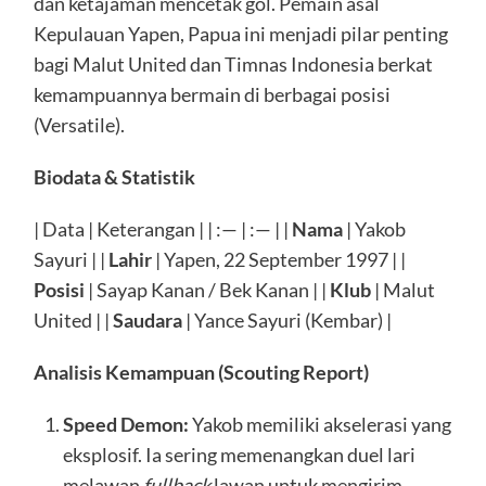
dan ketajaman mencetak gol. Pemain asal
Kepulauan Yapen, Papua ini menjadi pilar penting
bagi Malut United dan Timnas Indonesia berkat
kemampuannya bermain di berbagai posisi
(Versatile).
Biodata & Statistik
| Data | Keterangan | | :— | :— | |
Nama
| Yakob
Sayuri | |
Lahir
| Yapen, 22 September 1997 | |
Posisi
| Sayap Kanan / Bek Kanan | |
Klub
| Malut
United | |
Saudara
| Yance Sayuri (Kembar) |
Analisis Kemampuan (Scouting Report)
Speed Demon:
Yakob memiliki akselerasi yang
eksplosif. Ia sering memenangkan duel lari
melawan
fullback
lawan untuk mengirim