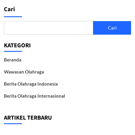
Cari
Cari
KATEGORI
Beranda
Wawasan Olahraga
Berita Olahraga Indonesia
Berita Olahraga Internasional
ARTIKEL TERBARU