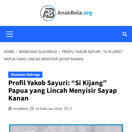
HOME
WAWASAN OLAHRAGA
PROFIL YAKOB SAYURI: “SI KIJANG”
PAPUA YANG LINCAH MENYISIR SAYAP KANAN
Wawasan Olahraga
Profil Yakob Sayuri: “Si Kijang”
Papua yang Lincah Menyisir Sayap
Kanan
AnakBola
16 Februari 2026
0