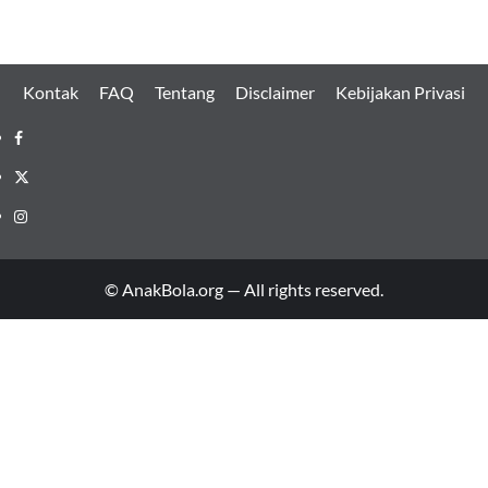
Kontak
FAQ
Tentang
Disclaimer
Kebijakan Privasi
© AnakBola.org — All rights reserved.