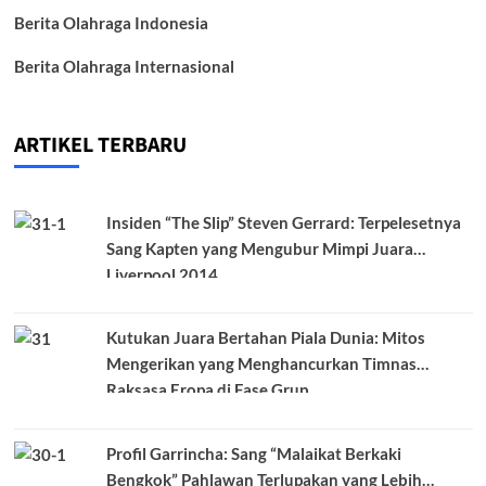
Berita Olahraga Indonesia
Berita Olahraga Internasional
ARTIKEL TERBARU
Insiden “The Slip” Steven Gerrard: Terpelesetnya
Sang Kapten yang Mengubur Mimpi Juara
Liverpool 2014
Kutukan Juara Bertahan Piala Dunia: Mitos
Mengerikan yang Menghancurkan Timnas
Raksasa Eropa di Fase Grup
Profil Garrincha: Sang “Malaikat Berkaki
Bengkok” Pahlawan Terlupakan yang Lebih