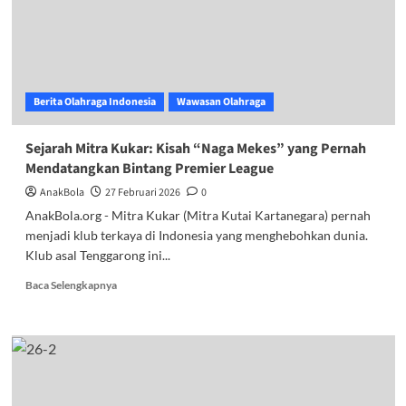
Berita Olahraga Indonesia
Wawasan Olahraga
Sejarah Mitra Kukar: Kisah “Naga Mekes” yang Pernah
Mendatangkan Bintang Premier League
AnakBola
27 Februari 2026
0
AnakBola.org - Mitra Kukar (Mitra Kutai Kartanegara) pernah
menjadi klub terkaya di Indonesia yang menghebohkan dunia.
Klub asal Tenggarong ini...
Baca Selengkapnya