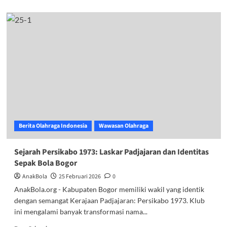
Berita Olahraga Indonesia
Wawasan Olahraga
Sejarah Persikabo 1973: Laskar Padjajaran dan Identitas
Sepak Bola Bogor
AnakBola
25 Februari 2026
0
AnakBola.org - Kabupaten Bogor memiliki wakil yang identik
dengan semangat Kerajaan Padjajaran: Persikabo 1973. Klub
ini mengalami banyak transformasi nama...