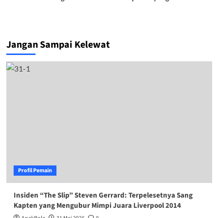
Dicintai dari Pele
Jangan Sampai Kelewat
Profil Pemain
Insiden “The Slip” Steven Gerrard: Terpelesetnya Sang
Kapten yang Mengubur Mimpi Juara Liverpool 2014