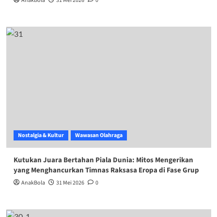
AnakBola
31 Mei 2026
0
Nostalgia & Kultur
Wawasan Olahraga
Kutukan Juara Bertahan Piala Dunia: Mitos Mengerikan
yang Menghancurkan Timnas Raksasa Eropa di Fase Grup
AnakBola
31 Mei 2026
0