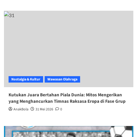
Nostalgia & Kultur
Wawasan Olahraga
Kutukan Juara Bertahan Piala Dunia: Mitos Mengerikan
yang Menghancurkan Timnas Raksasa Eropa di Fase Grup
AnakBola
31 Mei 2026
0