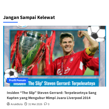
Jangan Sampai Kelewat
Profil Pemain
Insiden “The Slip” Steven Gerrard: Terpelesetnya Sang
Kapten yang Mengubur Mimpi Juara Liverpool 2014
AnakBola
31 Mei 2026
0