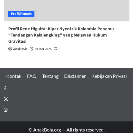
Profil Pemain
Profil Rene Higuita: Kiper Nyentrik Kolombia Penemu
“Tendangan Kalajengking” yang Melawan Hukum
Gravitasi
AnakBola
29 Mei 2026
0
Kontak
FAQ
Tentang
Disclaimer
Kebijakan Privasi
© AnakBola.org — All rights reserved.