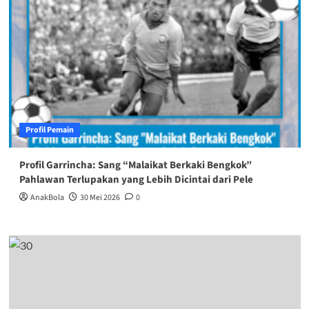
Profil Pemain
Profil Garrincha: Sang “Malaikat Berkaki Bengkok”
Pahlawan Terlupakan yang Lebih Dicintai dari Pele
AnakBola
30 Mei 2026
0