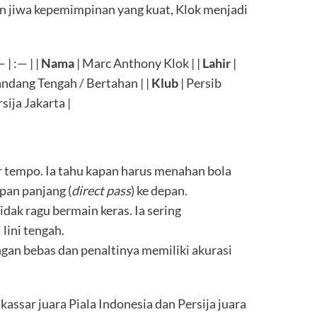
an jiwa kepemimpinan yang kuat, Klok menjadi
 | :— | |
Nama
| Marc Anthony Klok | |
Lahir
|
andang Tengah / Bertahan | |
Klub
| Persib
ija Jakarta |
 tempo. Ia tahu kapan harus menahan bola
pan panjang (
direct pass
) ke depan.
idak ragu bermain keras. Ia sering
lini tengah.
gan bebas dan penaltinya memiliki akurasi
ar juara Piala Indonesia dan Persija juara