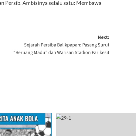
n Persib. Ambisinya selalu satu: Membawa
Next:
Sejarah Persiba Balikpapan: Pasang Surut
“Beruang Madu” dan Warisan Stadion Parikesit