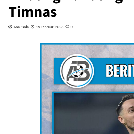
Timnas
AnakBola
15 Februari 2026
0