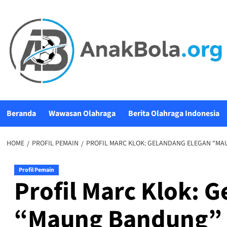
Beranda
Wawasan Olahraga
Berita Olahraga Indonesia
HOME
PROFIL PEMAIN
PROFIL MARC KLOK: GELANDANG ELEGAN “M
Profil Pemain
Profil Marc Klok: 
“Maung Bandung” 