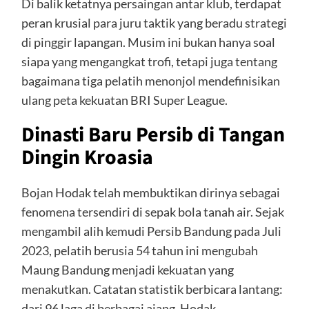
Di balik ketatnya persaingan antar klub, terdapat
peran krusial para juru taktik yang beradu strategi
di pinggir lapangan. Musim ini bukan hanya soal
siapa yang mengangkat trofi, tetapi juga tentang
bagaimana tiga pelatih menonjol mendefinisikan
ulang peta kekuatan BRI Super League.
Dinasti Baru Persib di Tangan
Dingin Kroasia
Bojan Hodak telah membuktikan dirinya sebagai
fenomena tersendiri di sepak bola tanah air. Sejak
mengambil alih kemudi Persib Bandung pada Juli
2023, pelatih berusia 54 tahun ini mengubah
Maung Bandung menjadi kekuatan yang
menakutkan. Catatan statistik berbicara lantang:
dari 96 laga di berbagai ajang, Hodak