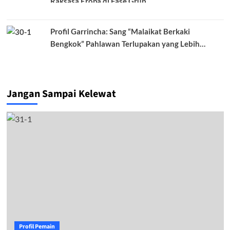
Raksasa Eropa di Fase Grup
Profil Garrincha: Sang “Malaikat Berkaki
Bengkok” Pahlawan Terlupakan yang Lebih
Dicintai dari Pele
Jangan Sampai Kelewat
Profil Pemain