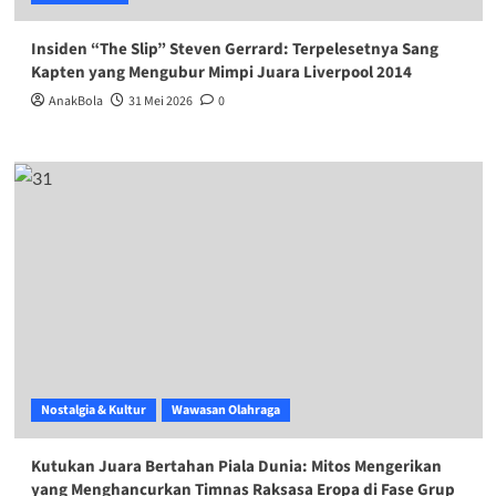
Insiden “The Slip” Steven Gerrard: Terpelesetnya Sang
Kapten yang Mengubur Mimpi Juara Liverpool 2014
AnakBola
31 Mei 2026
0
Nostalgia & Kultur
Wawasan Olahraga
Kutukan Juara Bertahan Piala Dunia: Mitos Mengerikan
yang Menghancurkan Timnas Raksasa Eropa di Fase Grup