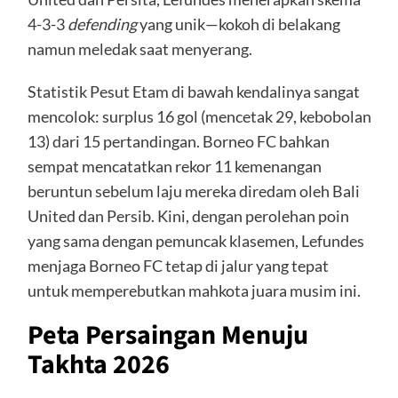
4-3-3
defending
yang unik—kokoh di belakang
namun meledak saat menyerang.
Statistik Pesut Etam di bawah kendalinya sangat
mencolok: surplus 16 gol (mencetak 29, kebobolan
13) dari 15 pertandingan. Borneo FC bahkan
sempat mencatatkan rekor 11 kemenangan
beruntun sebelum laju mereka diredam oleh Bali
United dan Persib. Kini, dengan perolehan poin
yang sama dengan pemuncak klasemen, Lefundes
menjaga Borneo FC tetap di jalur yang tepat
untuk memperebutkan mahkota juara musim ini.
Peta Persaingan Menuju
Takhta 2026