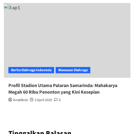
Berita Olahraga Indonesia
Wawasan Olahraga
Profil Stadion Utama Palaran Samarinda: Mahakarya
Megah 60 Ribu Penonton yang Kini Kesepian
AnakBola
3 April 2026
0
Tinggalkan Balasan