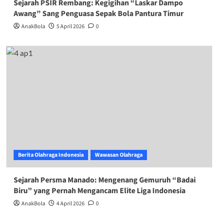
Sejarah PSIR Rembang: Kegigihan “Laskar Dampo
Awang” Sang Penguasa Sepak Bola Pantura Timur
AnakBola
5 April 2026
0
Berita Olahraga Indonesia
Wawasan Olahraga
Sejarah Persma Manado: Mengenang Gemuruh “Badai
Biru” yang Pernah Mengancam Elite Liga Indonesia
AnakBola
4 April 2026
0