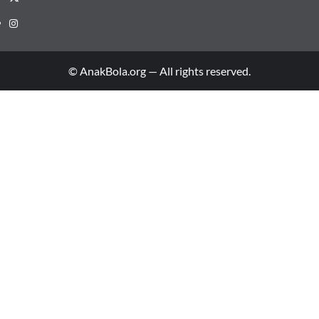
© AnakBola.org — All rights reserved.