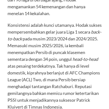
mengamankan 54 kemenangan dan hanya
menelan 14 kekalahan.
Konsistensi adalah kunci utamanya. Hodak sukses
mempersembahkan gelar juara Liga 1 secara
back-
to-back
pada musim 2023/2024 dan 2024/2025.
Memasuki musim 2025/2026, ia kembali
menempatkan Persib di puncak klasemen
sementara dengan 34 poin, unggul
head-to-head
atas pesaing terdekatnya. Tak hanya di level
domestik, kiprahnya berlanjut di AFC Champions
League (ACL) Two, di mana Persib bersiap
menghadapi tantangan Ratchaburi. Reputasi
gemilangnya bahkan memicu rumor ketertarikan
PSSI untuk menjadikannya suksesor Patrick
Kluivert di Timnas Indonesia.