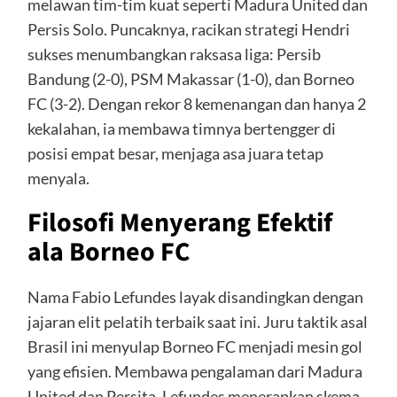
melawan tim-tim kuat seperti Madura United dan
Persis Solo. Puncaknya, racikan strategi Hendri
sukses menumbangkan raksasa liga: Persib
Bandung (2-0), PSM Makassar (1-0), dan Borneo
FC (3-2). Dengan rekor 8 kemenangan dan hanya 2
kekalahan, ia membawa timnya bertengger di
posisi empat besar, menjaga asa juara tetap
menyala.
Filosofi Menyerang Efektif
ala Borneo FC
Nama Fabio Lefundes layak disandingkan dengan
jajaran elit pelatih terbaik saat ini. Juru taktik asal
Brasil ini menyulap Borneo FC menjadi mesin gol
yang efisien. Membawa pengalaman dari Madura
United dan Persita, Lefundes menerapkan skema