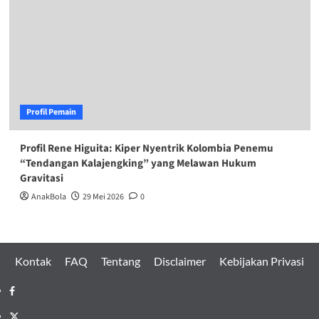
Profil Pemain
Profil Rene Higuita: Kiper Nyentrik Kolombia Penemu
“Tendangan Kalajengking” yang Melawan Hukum
Gravitasi
AnakBola
29 Mei 2026
0
Kontak
FAQ
Tentang
Disclaimer
Kebijakan Privasi