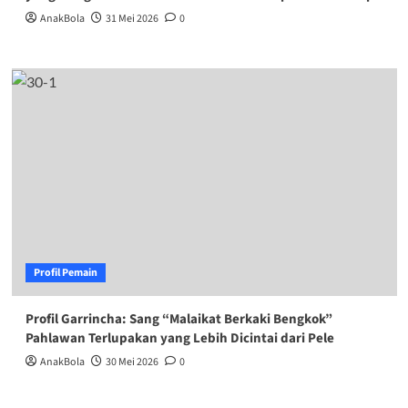
AnakBola
31 Mei 2026
0
Profil Pemain
Profil Garrincha: Sang “Malaikat Berkaki Bengkok”
Pahlawan Terlupakan yang Lebih Dicintai dari Pele
AnakBola
30 Mei 2026
0