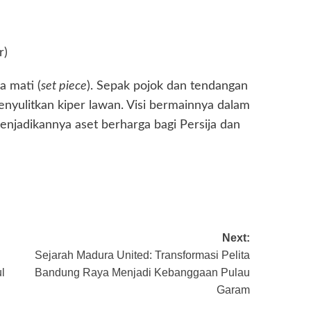
r)
a mati (
set piece
). Sepak pojok dan tendangan
nyulitkan kiper lawan. Visi bermainnya dalam
enjadikannya aset berharga bagi Persija dan
Next:
Sejarah Madura United: Transformasi Pelita
l
Bandung Raya Menjadi Kebanggaan Pulau
Garam