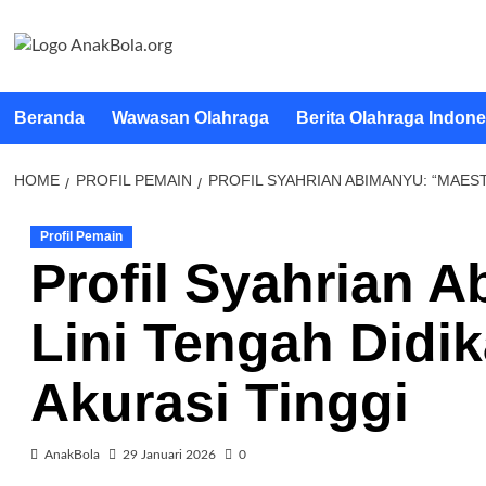
Beranda
Wawasan Olahraga
Berita Olahraga Indone
HOME
PROFIL PEMAIN
PROFIL SYAHRIAN ABIMANYU: “MAES
Profil Pemain
Profil Syahrian 
Lini Tengah Didi
Akurasi Tinggi
AnakBola
29 Januari 2026
0