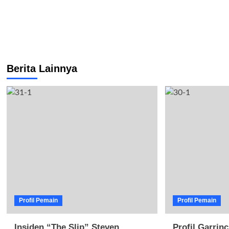
Berita Lainnya
Profil Pemain
Profil Pemain
Insiden “The Slip” Steven
Profil Garrin