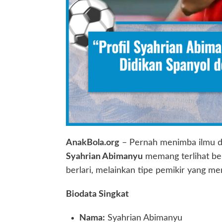
AnakBola.org
– Pernah menimba ilmu di
Syahrian Abimanyu
memang terlihat be
berlari, melainkan tipe pemikir yang me
Biodata Singkat
Nama:
Syahrian Abimanyu