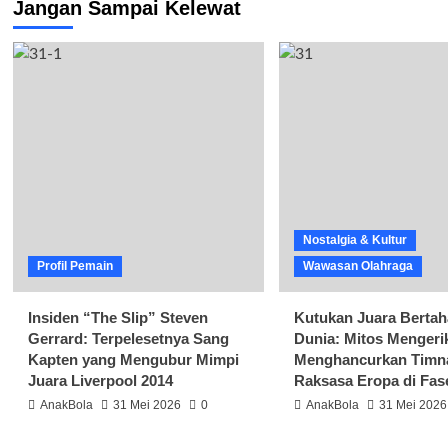
Jangan Sampai Kelewat
Nostalgia & Kultur
Profil Pemain
Wawasan Olahraga
Insiden “The Slip” Steven
Kutukan Juara Bertah
Gerrard: Terpelesetnya Sang
Dunia: Mitos Mengeri
Kapten yang Mengubur Mimpi
Menghancurkan Timn
Juara Liverpool 2014
Raksasa Eropa di Fas
AnakBola
31 Mei 2026
0
AnakBola
31 Mei 2026