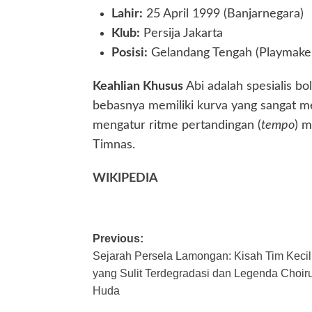
Lahir:
25 April 1999 (Banjarnegara)
Klub:
Persija Jakarta
Posisi:
Gelandang Tengah (Playmake
Keahlian Khusus
Abi adalah spesialis bol
bebasnya memiliki kurva yang sangat me
mengatur ritme pertandingan (
tempo
) m
Timnas.
WIKIPEDIA
Previous:
Sejarah Persela Lamongan: Kisah Tim Kecil
yang Sulit Terdegradasi dan Legenda Choiru
Huda