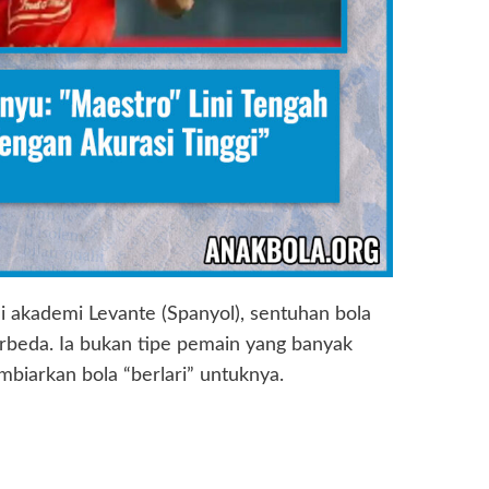
 akademi Levante (Spanyol), sentuhan bola
rbeda. Ia bukan tipe pemain yang banyak
mbiarkan bola “berlari” untuknya.