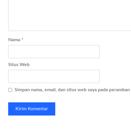
Nama
*
Situs Web
Simpan nama, email, dan situs web saya pada peramban 