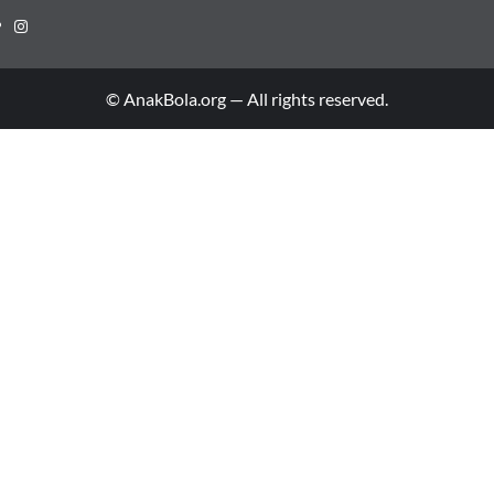
© AnakBola.org — All rights reserved.