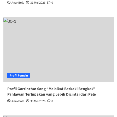
AnakBola
31 Mei 2026
0
Profil Pemain
Profil Garrincha: Sang “Malaikat Berkaki Bengkok”
Pahlawan Terlupakan yang Lebih Dicintai dari Pele
AnakBola
30 Mei 2026
0