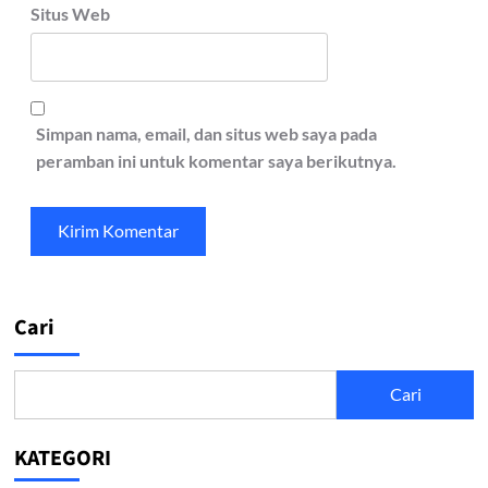
Situs Web
Simpan nama, email, dan situs web saya pada
peramban ini untuk komentar saya berikutnya.
Cari
Cari
KATEGORI