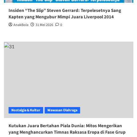
Insiden “The Slip” Steven Gerrard: Terpelesetnya Sang
Kapten yang Mengubur Mimpi Juara Liverpool 2014
AnakBola
31 Mei 2026
0
Nostalgia & Kultur
Wawasan Olahraga
Kutukan Juara Bertahan Piala Dunia: Mitos Mengerikan
yang Menghancurkan Timnas Raksasa Eropa di Fase Grup