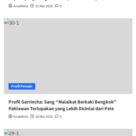
AnakBola
31 Mei 2026
0
Profil Pemain
Profil Garrincha: Sang “Malaikat Berkaki Bengkok”
Pahlawan Terlupakan yang Lebih Dicintai dari Pele
AnakBola
30 Mei 2026
0