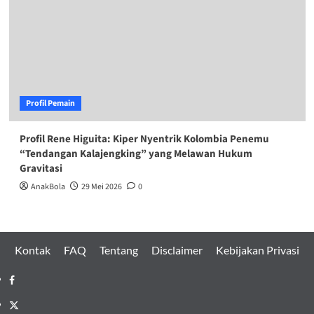
Profil Pemain
Profil Rene Higuita: Kiper Nyentrik Kolombia Penemu
“Tendangan Kalajengking” yang Melawan Hukum
Gravitasi
AnakBola
29 Mei 2026
0
Kontak
FAQ
Tentang
Disclaimer
Kebijakan Privasi