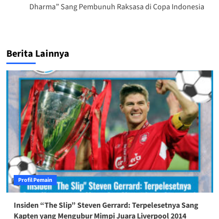
Dharma” Sang Pembunuh Raksasa di Copa Indonesia
Berita Lainnya
Profil Pemain
Insiden “The Slip” Steven Gerrard: Terpelesetnya Sang
Kapten yang Mengubur Mimpi Juara Liverpool 2014