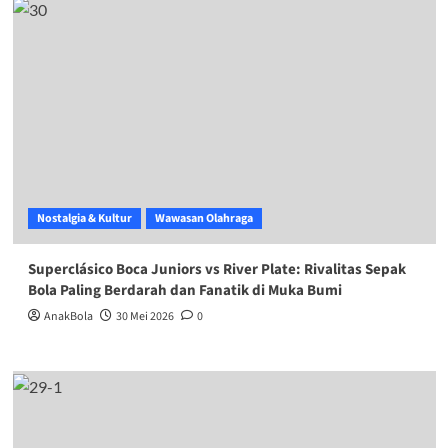
Nostalgia & Kultur
Wawasan Olahraga
Superclásico Boca Juniors vs River Plate: Rivalitas Sepak
Bola Paling Berdarah dan Fanatik di Muka Bumi
AnakBola
30 Mei 2026
0