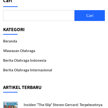
Cari
Cari
KATEGORI
Beranda
Wawasan Olahraga
Berita Olahraga Indonesia
Berita Olahraga Internasional
ARTIKEL TERBARU
Insiden “The Slip” Steven Gerrard: Terpelesetnya