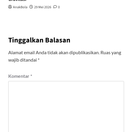
AnakBola
29 Mei 2026
0
Tinggalkan Balasan
Alamat email Anda tidak akan dipublikasikan.
Ruas yang
wajib ditandai
*
Komentar
*