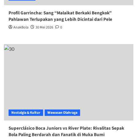
Profil Garrincha: Sang “Malaikat Berkaki Bengkok”
Pahlawan Terlupakan yang Lebih Dicintai dari Pele
AnakBola
30 Mei 2026
0
Nostalgia & Kultur
Wawasan Olahraga
Superclásico Boca Juniors vs River Plate: Rivalitas Sepak
Bola Paling Berdarah dan Fanatik di Muka Bumi