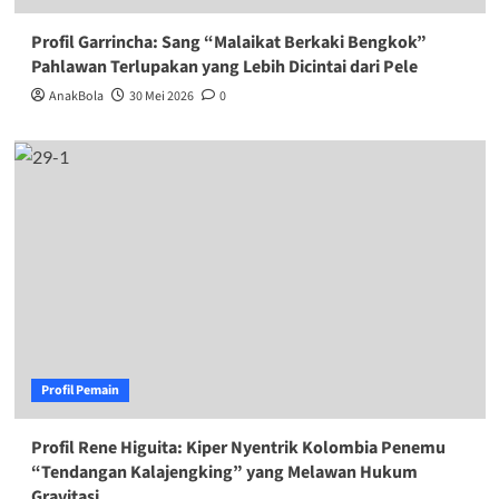
Profil Garrincha: Sang “Malaikat Berkaki Bengkok”
Pahlawan Terlupakan yang Lebih Dicintai dari Pele
AnakBola
30 Mei 2026
0
Profil Pemain
Profil Rene Higuita: Kiper Nyentrik Kolombia Penemu
“Tendangan Kalajengking” yang Melawan Hukum
Gravitasi