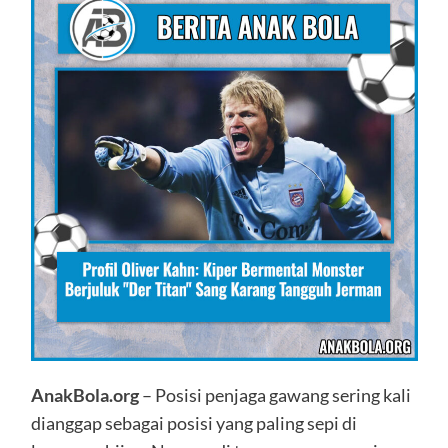
AnakBola.org
– Posisi penjaga gawang sering kali
dianggap sebagai posisi yang paling sepi di