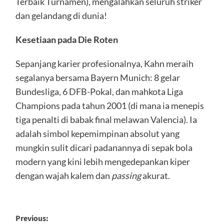
Terbaik Turnamen), mengalahkan seluruh striker
dan gelandang di dunia!
Kesetiaan pada Die Roten
Sepanjang karier profesionalnya, Kahn meraih
segalanya bersama Bayern Munich: 8 gelar
Bundesliga, 6 DFB-Pokal, dan mahkota Liga
Champions pada tahun 2001 (di mana ia menepis
tiga penalti di babak final melawan Valencia). Ia
adalah simbol kepemimpinan absolut yang
mungkin sulit dicari padanannya di sepak bola
modern yang kini lebih mengedepankan kiper
dengan wajah kalem dan
passing
akurat.
Previous: