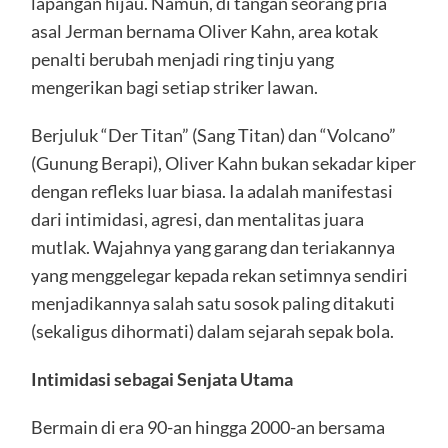
lapangan hijau. Namun, di tangan seorang pria
asal Jerman bernama Oliver Kahn, area kotak
penalti berubah menjadi ring tinju yang
mengerikan bagi setiap striker lawan.
Berjuluk “Der Titan” (Sang Titan) dan “Volcano”
(Gunung Berapi), Oliver Kahn bukan sekadar kiper
dengan refleks luar biasa. Ia adalah manifestasi
dari intimidasi, agresi, dan mentalitas juara
mutlak. Wajahnya yang garang dan teriakannya
yang menggelegar kepada rekan setimnya sendiri
menjadikannya salah satu sosok paling ditakuti
(sekaligus dihormati) dalam sejarah sepak bola.
Intimidasi sebagai Senjata Utama
Bermain di era 90-an hingga 2000-an bersama