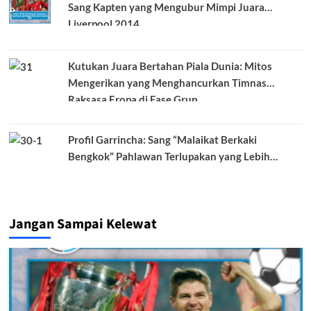
Sang Kapten yang Mengubur Mimpi Juara
Liverpool 2014
Kutukan Juara Bertahan Piala Dunia: Mitos
Mengerikan yang Menghancurkan Timnas
Raksasa Eropa di Fase Grup
Profil Garrincha: Sang “Malaikat Berkaki
Bengkok” Pahlawan Terlupakan yang Lebih
Dicintai dari Pele
Jangan Sampai Kelewat