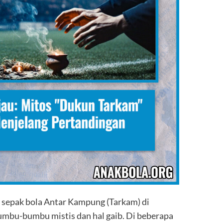
r sepak bola Antar Kampung (Tarkam) di
bumbu-bumbu mistis dan hal gaib. Di beberapa