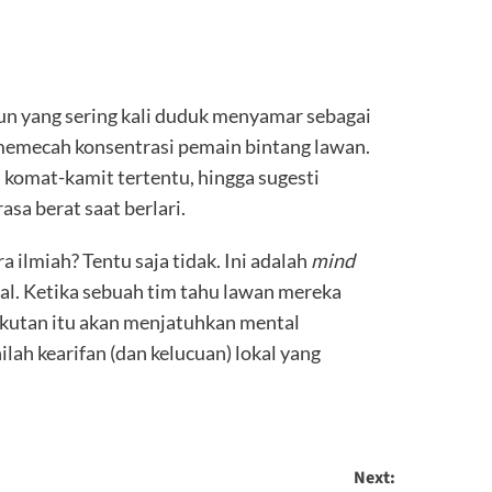
un yang sering kali duduk menyamar sebagai
memecah konsentrasi pemain bintang lawan.
komat-kamit tertentu, hingga sugesti
a berat saat berlari.
a ilmiah? Tentu saja tidak. Ini adalah
mind
nal. Ketika sebuah tim tahu lawan mereka
takutan itu akan menjatuhkan mental
lah kearifan (dan kelucuan) lokal yang
Next: