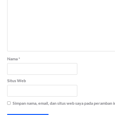
Nama
*
Situs Web
Simpan nama, email, dan situs web saya pada peramban i