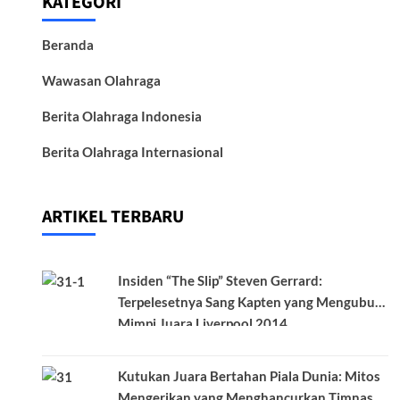
KATEGORI
Beranda
Wawasan Olahraga
Berita Olahraga Indonesia
Berita Olahraga Internasional
ARTIKEL TERBARU
Insiden “The Slip” Steven Gerrard:
Terpelesetnya Sang Kapten yang Mengubur
Mimpi Juara Liverpool 2014
Kutukan Juara Bertahan Piala Dunia: Mitos
Mengerikan yang Menghancurkan Timnas