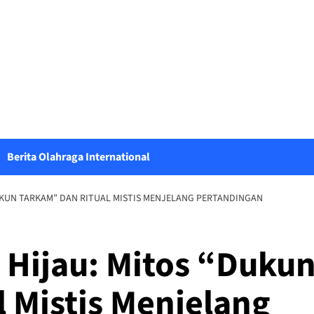
Berita Olahraga International
UKUN TARKAM” DAN RITUAL MISTIS MENJELANG PERTANDINGAN
 Hijau: Mitos “Duku
 Mistis Menjelang