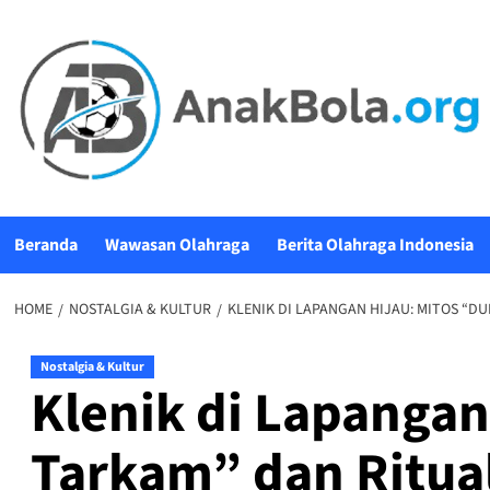
Beranda
Wawasan Olahraga
Berita Olahraga Indonesia
HOME
NOSTALGIA & KULTUR
KLENIK DI LAPANGAN HIJAU: MITOS “D
Nostalgia & Kultur
Klenik di Lapangan
Tarkam” dan Ritual