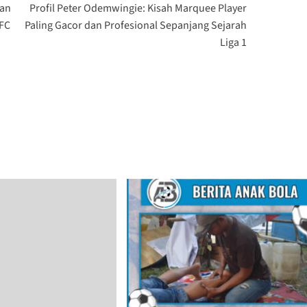
lan
Profil Peter Odemwingie: Kisah Marquee Player
 FC
Paling Gacor dan Profesional Sepanjang Sejarah
Liga 1